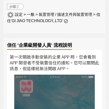
步驟三
設定 > 一般 > 裝置管理 / 描述文件與裝置管理 > 信
任'GI JIAO TECHNOLOGY,.LTD'
信任 '企業級開發人員' 流程說明