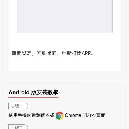
Android 版安裝教學
步驟一
使用手機內建瀏覽器或
Chrome 開啟本頁面
步驟二