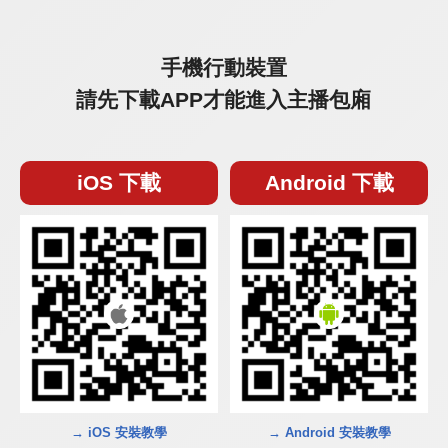
手機行動裝置
請先下載APP才能進入主播包廂
iOS 下載
Android 下載
→ iOS 安裝教學
→ Android 安裝教學