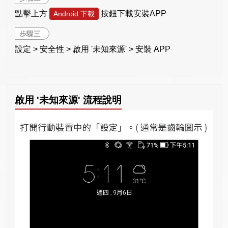
點擊上方
按鈕下載安裝APP
Android 下載
步驟三
設定 > 安全性 > 啟用 '未知來源' > 安裝 APP
啟用 '未知來源' 流程說明