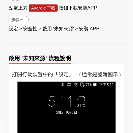
點擊上方
按鈕下載安裝APP
Android 下載
步驟三
設定 > 安全性 > 啟用 '未知來源' > 安裝 APP
啟用 '未知來源' 流程說明