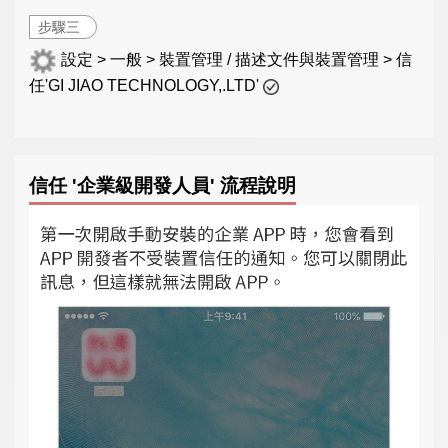
步驟三
設定 > 一般 > 裝置管理 / 描述文件與裝置管理 > 信
任'GI JIAO TECHNOLOGY,.LTD'
信任 '企業級開發人員' 流程說明