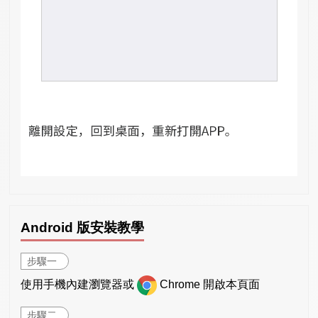
Android 版安裝教學
步驟一
使用手機內建瀏覽器或
Chrome 開啟本頁面
步驟二