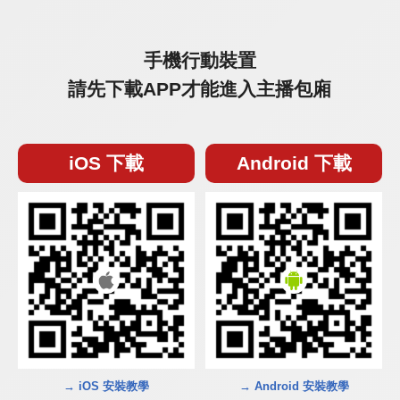
手機行動裝置
請先下載APP才能進入主播包廂
iOS 下載
Android 下載
→ iOS 安裝教學
→ Android 安裝教學