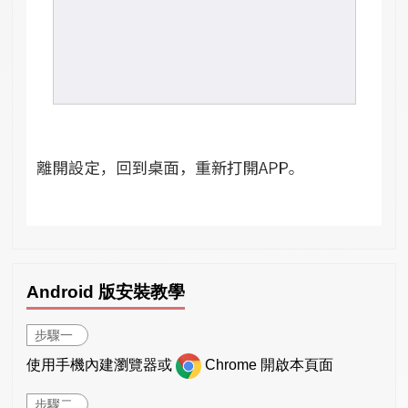
Android 版安裝教學
步驟一
使用手機內建瀏覽器或
Chrome 開啟本頁面
步驟二