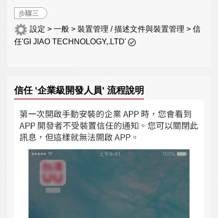
步驟三
設定 > 一般 > 裝置管理 / 描述文件與裝置管理 > 信
任'GI JIAO TECHNOLOGY,.LTD'
信任 '企業級開發人員' 流程說明