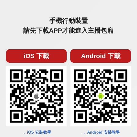
手機行動裝置
請先下載APP才能進入主播包廂
iOS 下載
Android 下載
→ iOS 安裝教學
→ Android 安裝教學