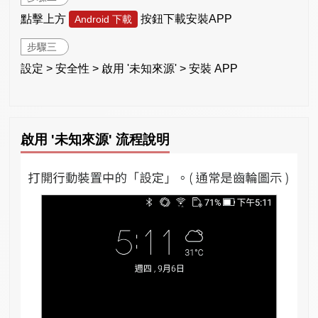
點擊上方
按鈕下載安裝APP
Android 下載
步驟三
設定 > 安全性 > 啟用 '未知來源' > 安裝 APP
啟用 '未知來源' 流程說明