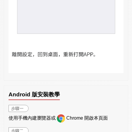
Android 版安裝教學
步驟一
使用手機內建瀏覽器或
Chrome 開啟本頁面
步驟二