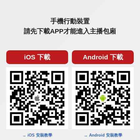
手機行動裝置
請先下載APP才能進入主播包廂
iOS 下載
Android 下載
→ iOS 安裝教學
→ Android 安裝教學