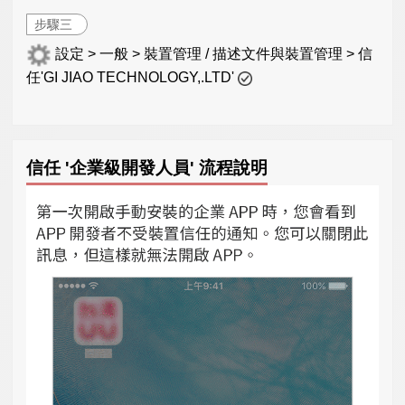
步驟三
設定 > 一般 > 裝置管理 / 描述文件與裝置管理 > 信
任'GI JIAO TECHNOLOGY,.LTD'
信任 '企業級開發人員' 流程說明