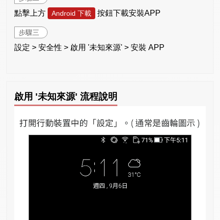
點擊上方
按鈕下載安裝APP
Android 下載
步驟三
設定 > 安全性 > 啟用 '未知來源' > 安裝 APP
啟用 '未知來源' 流程說明