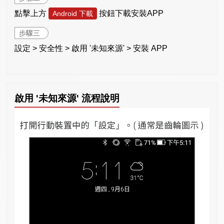
點擊上方
按鈕下載安裝APP
Android 下載
步驟三
設定 > 安全性 > 啟用 '未知來源' > 安裝 APP
啟用 '未知來源' 流程說明