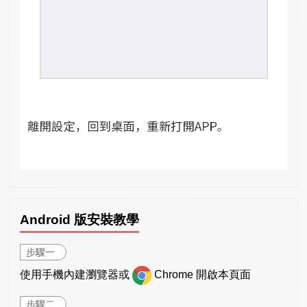
Android 版安裝教學
步驟一
使用手機內建瀏覽器或
Chrome 開啟本頁面
步驟二