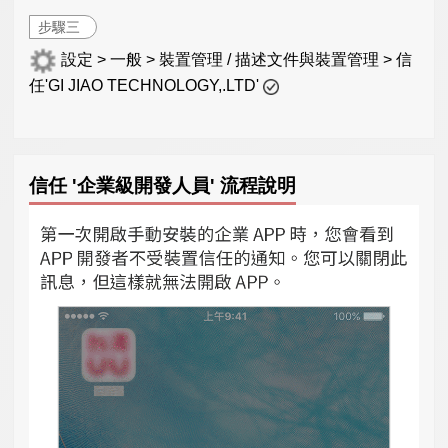
步驟三
設定 > 一般 > 裝置管理 / 描述文件與裝置管理 > 信
任'GI JIAO TECHNOLOGY,.LTD'
信任 '企業級開發人員' 流程說明