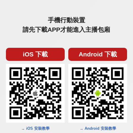
手機行動裝置
請先下載APP才能進入主播包廂
iOS 下載
Android 下載
→ iOS 安裝教學
→ Android 安裝教學