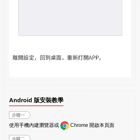
Android 版安裝教學
步驟一
使用手機內建瀏覽器或
Chrome 開啟本頁面
步驟二