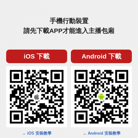
手機行動裝置
請先下載APP才能進入主播包廂
iOS 下載
Android 下載
→ iOS 安裝教學
→ Android 安裝教學