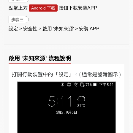
點擊上方
按鈕下載安裝APP
Android 下載
步驟三
設定 > 安全性 > 啟用 '未知來源' > 安裝 APP
啟用 '未知來源' 流程說明