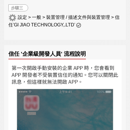
步驟三
設定 > 一般 > 裝置管理 / 描述文件與裝置管理 > 信
任'GI JIAO TECHNOLOGY,.LTD'
信任 '企業級開發人員' 流程說明