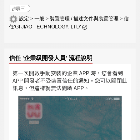
步驟三
設定 > 一般 > 裝置管理 / 描述文件與裝置管理 > 信
任'GI JIAO TECHNOLOGY,.LTD'
信任 '企業級開發人員' 流程說明