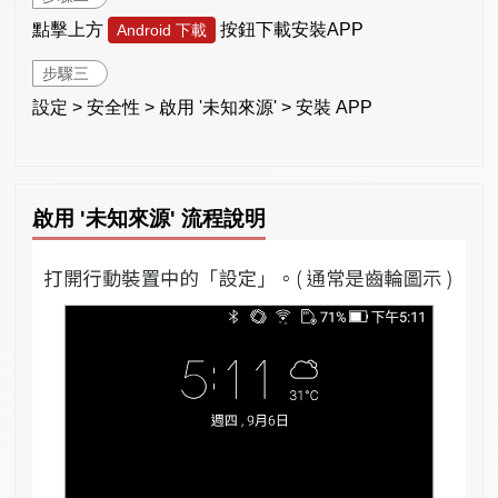
點擊上方
按鈕下載安裝APP
Android 下載
步驟三
設定 > 安全性 > 啟用 '未知來源' > 安裝 APP
啟用 '未知來源' 流程說明