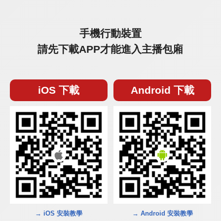
手機行動裝置
請先下載APP才能進入主播包廂
iOS 下載
Android 下載
→ iOS 安裝教學
→ Android 安裝教學