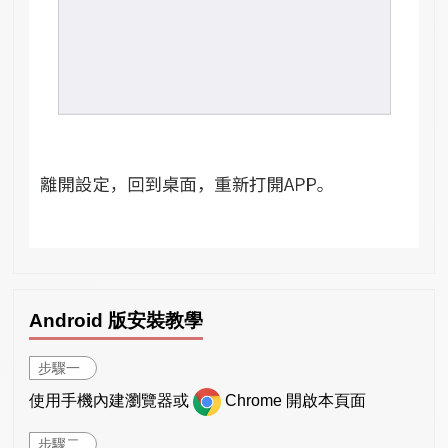
Android 版安裝教學
步驟一
使用手機內建瀏覽器或
Chrome 開啟本頁面
步驟二