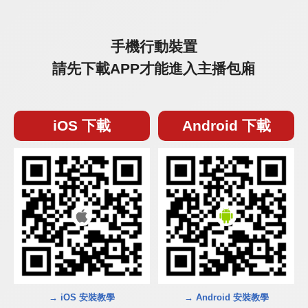
手機行動裝置
請先下載APP才能進入主播包廂
iOS 下載
Android 下載
→ iOS 安裝教學
→ Android 安裝教學