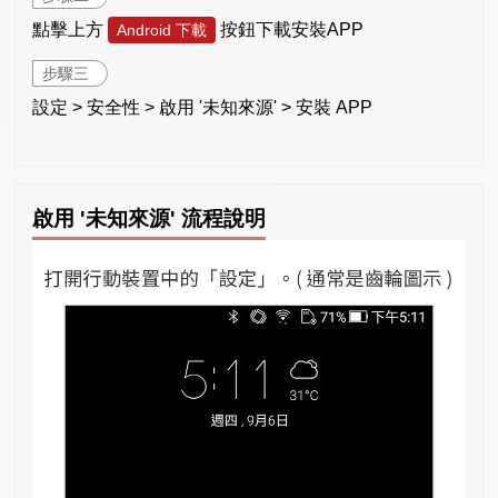
點擊上方
按鈕下載安裝APP
Android 下載
步驟三
設定 > 安全性 > 啟用 '未知來源' > 安裝 APP
啟用 '未知來源' 流程說明