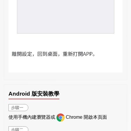
Android 版安裝教學
步驟一
使用手機內建瀏覽器或
Chrome 開啟本頁面
步驟二