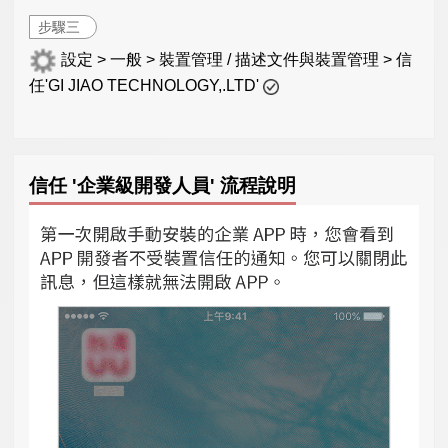
步驟三
設定 > 一般 > 裝置管理 / 描述文件與裝置管理 > 信
任'GI JIAO TECHNOLOGY,.LTD'
信任 '企業級開發人員' 流程說明