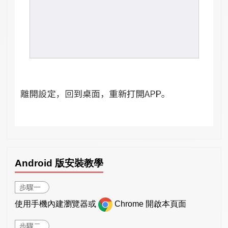
Android 版安裝教學
步驟一
使用手機內建瀏覽器或
Chrome 開啟本頁面
步驟二