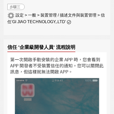
步驟三
設定 > 一般 > 裝置管理 / 描述文件與裝置管理 > 信
任'GI JIAO TECHNOLOGY,.LTD'
信任 '企業級開發人員' 流程說明