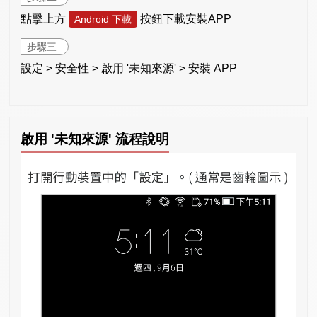
點擊上方
按鈕下載安裝APP
Android 下載
步驟三
設定 > 安全性 > 啟用 '未知來源' > 安裝 APP
啟用 '未知來源' 流程說明