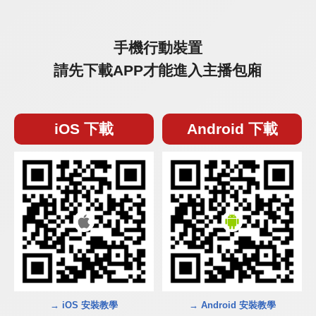
手機行動裝置
請先下載APP才能進入主播包廂
iOS 下載
Android 下載
→ iOS 安裝教學
→ Android 安裝教學