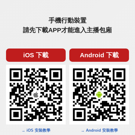
手機行動裝置
請先下載APP才能進入主播包廂
iOS 下載
Android 下載
→ iOS 安裝教學
→ Android 安裝教學