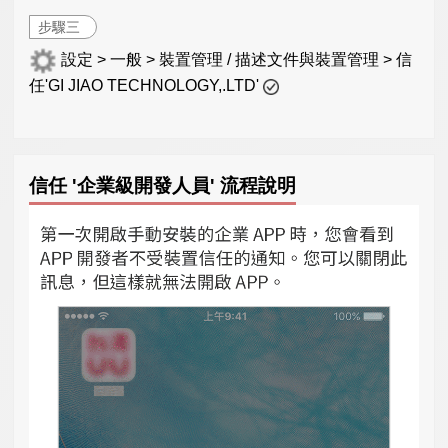
步驟三
設定 > 一般 > 裝置管理 / 描述文件與裝置管理 > 信
任'GI JIAO TECHNOLOGY,.LTD'
信任 '企業級開發人員' 流程說明