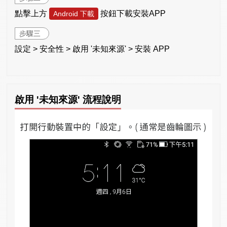
點擊上方
按鈕下載安裝APP
Android 下載
步驟三
設定 > 安全性 > 啟用 '未知來源' > 安裝 APP
啟用 '未知來源' 流程說明