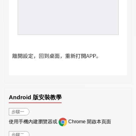
Android 版安裝教學
步驟一
使用手機內建瀏覽器或
Chrome 開啟本頁面
步驟二